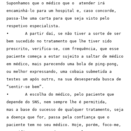
Suponhamos que o médico que o  atender irá 
encaminhá-lo para um hospital e, caso concorde, 
passa-lhe uma carta para que seja visto pelo 
respetivo especialista.
•	A partir daí, se não tiver a sorte de ser 
bem sucedido no tratamento que lhe tiver sido 
prescrito, verifica-se, com frequência, que esse 
paciente começa a estar sujeito a saltar de médico 
em médico, mais parecendo uma bola de ping-pong, 
ou melhor expressando, uma cobaia submetida a 
testes um após outro, na sua desesperada busca de 
“sentir-se bem”. 
•	A escolha do médico, pelo paciente que 
depende do SNS, nem sempre lhe é permitida,                                                                                                                                                                 
mas a base do sucesso de qualquer tratamento, seja 
a doença que for, passa pela confiança que o 
paciente tem no seu médico. Hoje, porém, foco-me, 