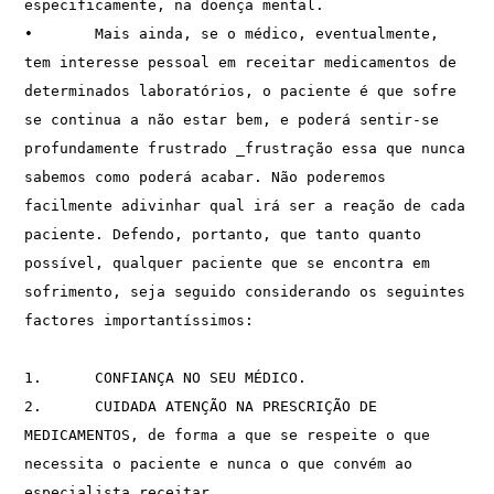
especificamente, na doença mental. 
•	Mais ainda, se o médico, eventualmente, 
tem interesse pessoal em receitar medicamentos de 
determinados laboratórios, o paciente é que sofre 
se continua a não estar bem, e poderá sentir-se 
profundamente frustrado _frustração essa que nunca 
sabemos como poderá acabar. Não poderemos 
facilmente adivinhar qual irá ser a reação de cada 
paciente. Defendo, portanto, que tanto quanto 
possível, qualquer paciente que se encontra em 
sofrimento, seja seguido considerando os seguintes 
factores importantíssimos: 
1.	CONFIANÇA NO SEU MÉDICO.
2.	CUIDADA ATENÇÃO NA PRESCRIÇÃO DE 
MEDICAMENTOS, de forma a que se respeite o que 
necessita o paciente e nunca o que convém ao 
especialista receitar.