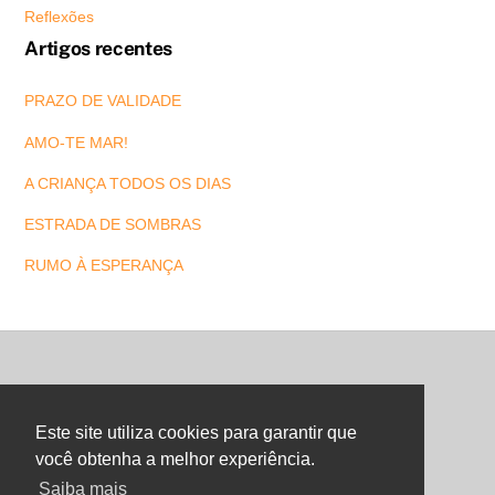
Reflexões
Artigos recentes
PRAZO DE VALIDADE
AMO-TE MAR!
A CRIANÇA TODOS OS DIAS
ESTRADA DE SOMBRAS
RUMO À ESPERANÇA
Back
To
Este site utiliza cookies para garantir que
Top
você obtenha a melhor experiência.
Saiba mais
©
Maria Letra Website
2026