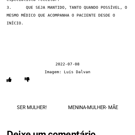
3.	QUE SEJA MANTIDO, TANTO QUANDO POSSÍVEL, O 
MESMO MÉDICO QUE ACOMPANHA O PACIENTE DESDE O 
INÍCIO.
2022-07-08
Imagem: Luís Dalvan
SER MULHER!
MENINA-MULHER- MÃE
Deixe um comentário