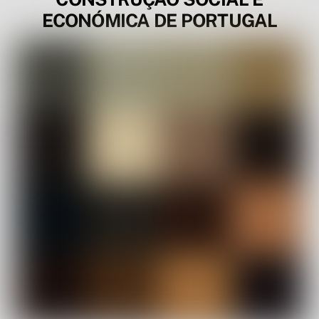
ECONÓMICA DE PORTUGAL