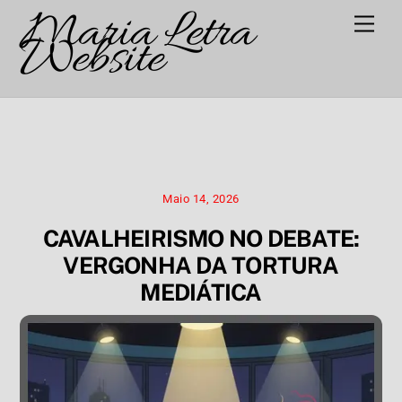
Maria Letra
Skip
Men
to
Website
content
Maio 14, 2026
CAVALHEIRISMO NO DEBATE:
VERGONHA DA TORTURA
MEDIÁTICA