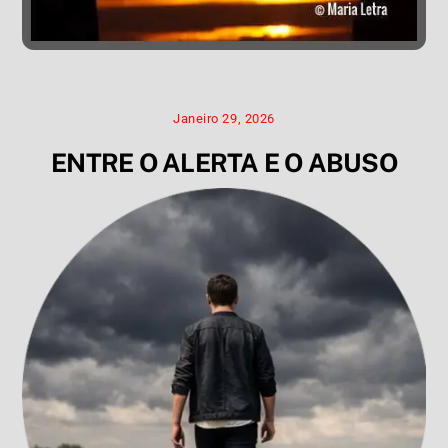
Janeiro 29, 2026
ENTRE O ALERTA E O ABUSO