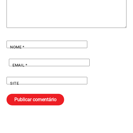
NOME
*
EMAIL
*
SITE