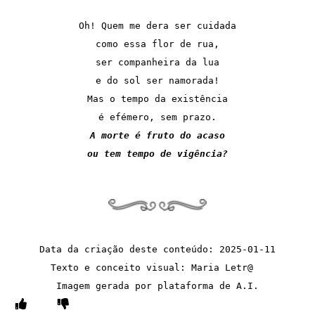
Oh! Quem me dera ser cuidada
como essa flor de rua,
ser companheira da lua
e do sol ser namorada!
Mas o tempo da existência
é efémero, sem prazo.
A morte é fruto do acaso
ou tem tempo de vigência?
Data da criação deste conteúdo: 2025-01-11
Texto e conceito visual: Maria Letr@  
Imagem gerada por plataforma de A.I.