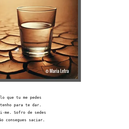
lo que tu me pedes
tenho para te dar.
i-me. Sofro de sedes
ão consegues saciar.