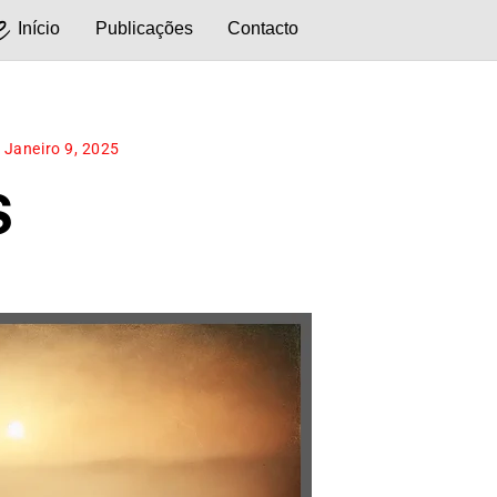
e
Início
Publicações
Contacto
Janeiro 9, 2025
S