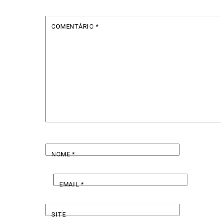
COMENTÁRIO
*
NOME
*
EMAIL
*
SITE