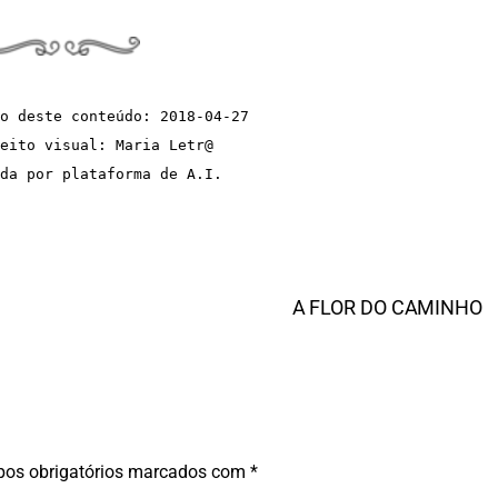
o deste conteúdo: 2018-04-27
eito visual: Maria Letr@  
da por plataforma de A.I.
A FLOR DO CAMINHO
os obrigatórios marcados com
*