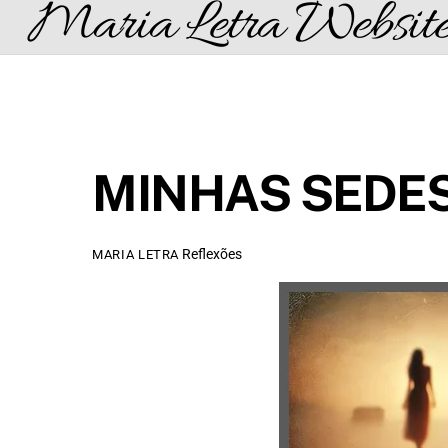
Maria Letra Websit
Skip
to
content
MINHAS SEDE
Reflexões
MARIA LETRA