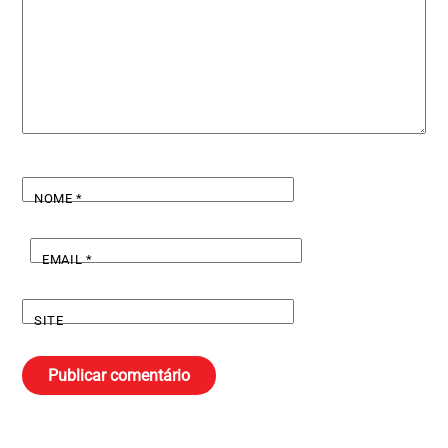
NOME
*
EMAIL
*
SITE