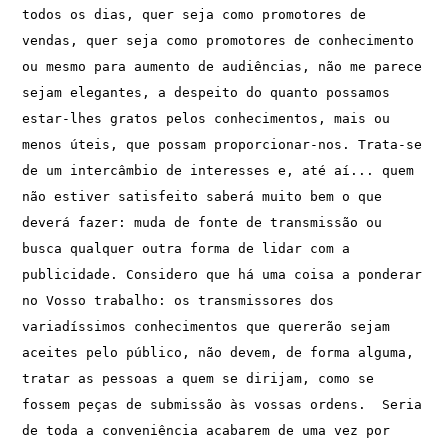
todos os dias, quer seja como promotores de 
vendas, quer seja como promotores de conhecimento 
ou mesmo para aumento de audiências, não me parece 
sejam elegantes, a despeito do quanto possamos 
estar-lhes gratos pelos conhecimentos, mais ou 
menos úteis, que possam proporcionar-nos. Trata-se 
de um intercâmbio de interesses e, até aí... quem 
não estiver satisfeito saberá muito bem o que 
deverá fazer: muda de fonte de transmissão ou 
busca qualquer outra forma de lidar com a 
publicidade. Considero que há uma coisa a ponderar 
no Vosso trabalho: os transmissores dos 
variadíssimos conhecimentos que quererão sejam 
aceites pelo público, não devem, de forma alguma, 
tratar as pessoas a quem se dirijam, como se 
fossem peças de submissão às vossas ordens.  Seria 
de toda a conveniência acabarem de uma vez por 