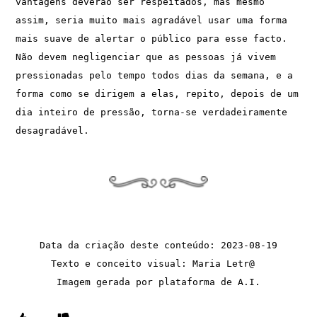
vantagens deverão ser respeitados, mas mesmo 
assim, seria muito mais agradável usar uma forma 
mais suave de alertar o público para esse facto. 
Não devem negligenciar que as pessoas já vivem 
pressionadas pelo tempo todos dias da semana, e a 
forma como se dirigem a elas, repito, depois de um 
dia inteiro de pressão, torna-se verdadeiramente 
desagradável.
Data da criação deste conteúdo: 2023-08-19
Texto e conceito visual: Maria Letr@  
Imagem gerada por plataforma de A.I.