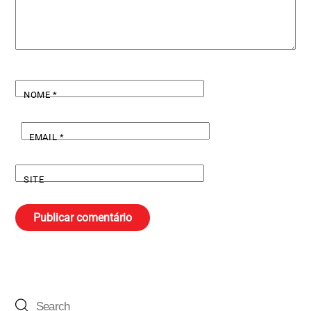
NOME
*
EMAIL
*
SITE