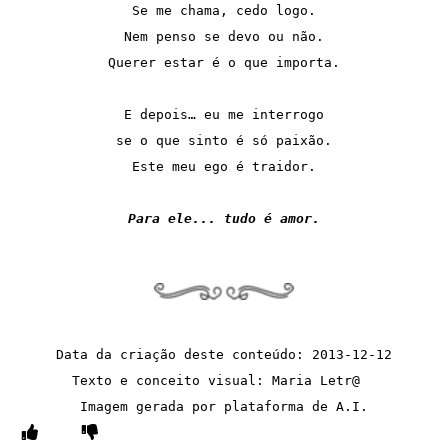
Se me chama, cedo logo.
Nem penso se devo ou não.
Querer estar é o que importa.
E depois… eu me interrogo
se o que sinto é só paixão.
Este meu ego é traidor.
Para ele... tudo é amor.
Data da criação deste conteúdo: 2013-12-12
Texto e conceito visual: Maria Letr@  
Imagem gerada por plataforma de A.I.