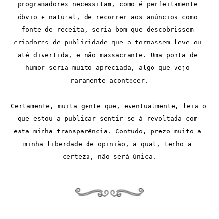
programadores necessitam, como é perfeitamente 
óbvio e natural, de recorrer aos anúncios como 
fonte de receita, seria bom que descobrissem 
criadores de publicidade que a tornassem leve ou 
até divertida, e não massacrante. Uma ponta de 
humor seria muito apreciada, algo que vejo 
raramente acontecer.
Certamente, muita gente que, eventualmente, leia o 
que estou a publicar sentir-se-á revoltada com 
esta minha transparência. Contudo, prezo muito a 
minha liberdade de opinião, a qual, tenho a 
certeza, não será única.