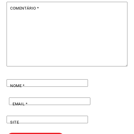
COMENTÁRIO
*
NOME
*
EMAIL
*
SITE