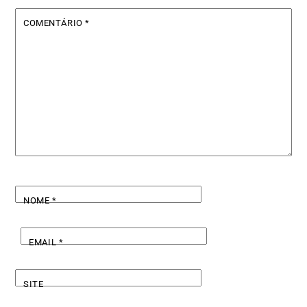
COMENTÁRIO
*
NOME
*
EMAIL
*
SITE