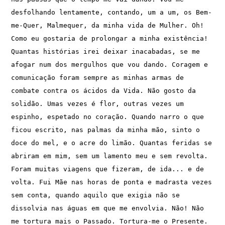
desfolhando lentamente, contando, um a um, os Bem-
me-Quer, Malmequer, da minha vida de Mulher. Oh! 
Como eu gostaria de prolongar a minha existência! 
Quantas histórias irei deixar inacabadas, se me 
afogar num dos mergulhos que vou dando. Coragem e 
comunicação foram sempre as minhas armas de 
combate contra os ácidos da Vida. Não gosto da 
solidão. Umas vezes é flor, outras vezes um 
espinho, espetado no coração. Quando narro o que 
ficou escrito, nas palmas da minha mão, sinto o 
doce do mel, e o acre do limão. Quantas feridas se 
abriram em mim, sem um lamento meu e sem revolta. 
Foram muitas viagens que fizeram, de ida... e de 
volta. Fui Mãe nas horas de ponta e madrasta vezes 
sem conta, quando aquilo que exigia não se 
dissolvia nas águas em que me envolvia. Não! Não 
me tortura mais o Passado. Tortura-me o Presente. 