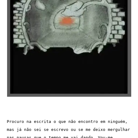
Procuro na escrita o que não encontro em ninguém, 
mas já não sei se escrevo ou se me deixo mergulhar 
nas pausas que o tempo me vai dando. Vou-me 