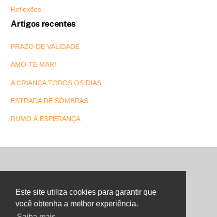
Reflexões
Artigos recentes
PRAZO DE VALIDADE
AMO-TE MAR!
A CRIANÇA TODOS OS DIAS
ESTRADA DE SOMBRAS
RUMO À ESPERANÇA
Back
To
Este site utiliza cookies para garantir que
Top
você obtenha a melhor experiência.
Saiba mais
©
Maria Letra Website
2026