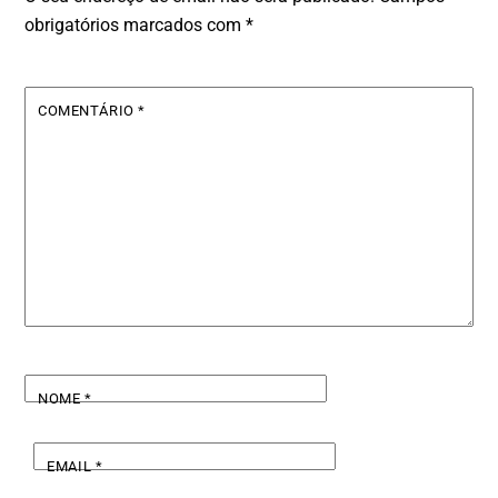
obrigatórios marcados com
*
COMENTÁRIO
*
NOME
*
EMAIL
*