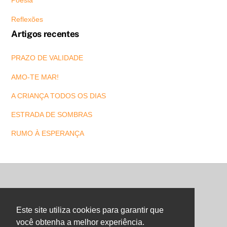
Poesia
Reflexões
Artigos recentes
PRAZO DE VALIDADE
AMO-TE MAR!
A CRIANÇA TODOS OS DIAS
ESTRADA DE SOMBRAS
RUMO À ESPERANÇA
Back
To
Este site utiliza cookies para garantir que
Top
você obtenha a melhor experiência.