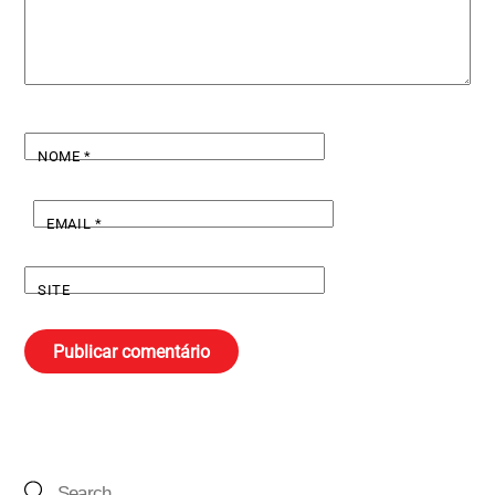
NOME
*
EMAIL
*
SITE