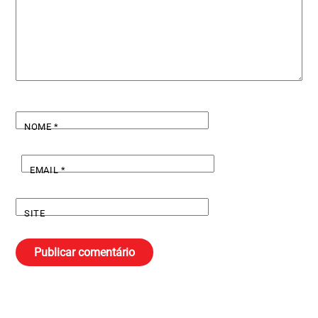
NOME
*
EMAIL
*
SITE