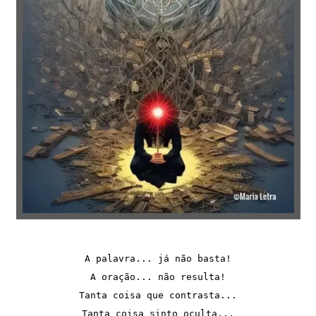
A palavra... já não basta!
A oração... não resulta!
Tanta coisa que contrasta...
Tanta coisa sinto oculta...