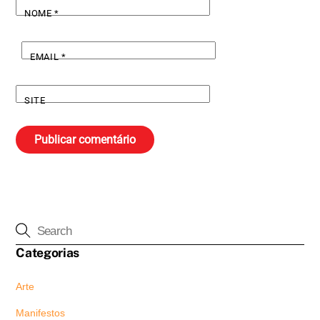
NOME
*
EMAIL
*
SITE
Categorias
Arte
Manifestos