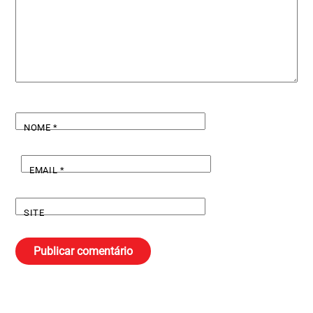
NOME
*
EMAIL
*
SITE