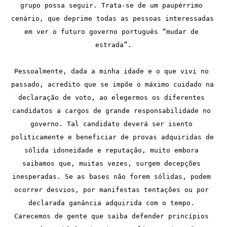
grupo possa seguir. Trata-se de um paupérrimo 
cenário, que deprime todas as pessoas interessadas 
em ver o futuro governo português “mudar de 
estrada”.
Pessoalmente, dada a minha idade e o que vivi no 
passado, acredito que se impõe o máximo cuidado na 
declaração de voto, ao elegermos os diferentes 
candidatos a cargos de grande responsabilidade no 
governo. Tal candidato deverá ser isento 
politicamente e beneficiar de provas adquiridas de 
sólida idoneidade e reputação, muito embora 
saibamos que, muitas vezes, surgem decepções 
inesperadas. Se as bases não forem sólidas, podem 
ocorrer desvios, por manifestas tentações ou por 
declarada ganância adquirida com o tempo. 
Carecemos de gente que saiba defender princípios 