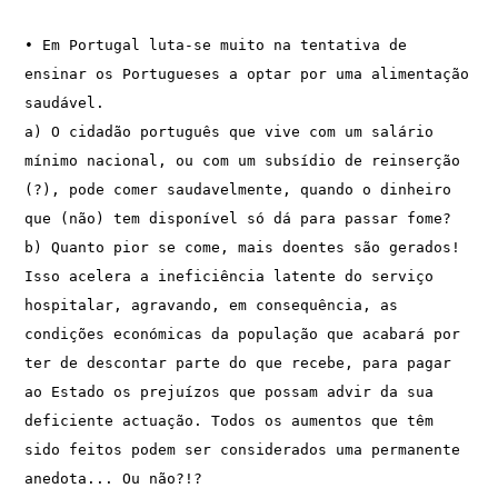
• Em Portugal luta-se muito na tentativa de 
ensinar os Portugueses a optar por uma alimentação 
saudável.

a) O cidadão português que vive com um salário 
mínimo nacional, ou com um subsídio de reinserção 
(?), pode comer saudavelmente, quando o dinheiro 
que (não) tem disponível só dá para passar fome?

b) Quanto pior se come, mais doentes são gerados! 
Isso acelera a ineficiência latente do serviço 
hospitalar, agravando, em consequência, as 
condições económicas da população que acabará por 
ter de descontar parte do que recebe, para pagar 
ao Estado os prejuízos que possam advir da sua 
deficiente actuação. Todos os aumentos que têm 
sido feitos podem ser considerados uma permanente 
anedota... Ou não?!?
