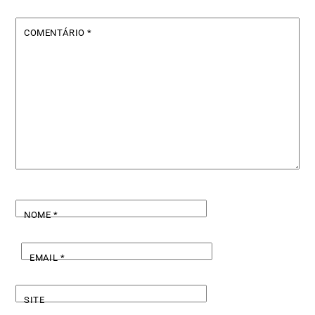
COMENTÁRIO
*
NOME
*
EMAIL
*
SITE