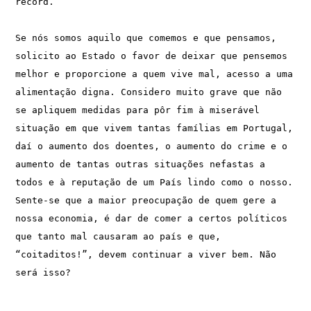
record.

Se nós somos aquilo que comemos e que pensamos, 
solicito ao Estado o favor de deixar que pensemos 
melhor e proporcione a quem vive mal, acesso a uma 
alimentação digna. Considero muito grave que não 
se apliquem medidas para pôr fim à miserável 
situação em que vivem tantas famílias em Portugal, 
daí o aumento dos doentes, o aumento do crime e o 
aumento de tantas outras situações nefastas a 
todos e à reputação de um País lindo como o nosso. 
Sente-se que a maior preocupação de quem gere a 
nossa economia, é dar de comer a certos políticos 
que tanto mal causaram ao país e que, 
“coitaditos!”, devem continuar a viver bem. Não 
será isso?
