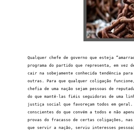
Qualquer chefe de governo que esteja “amarra
programa do partido que representa, em vez d
cair na sobejamente conhecida tendência para
outras. Para que qualquer coligação funcione
chefia de uma nação sejam pessoas de reputad
do que mantê-las fiéis seguidoras de uma lin
justiça social que favoreçam todos em geral.
conscientes do que convém a todos e não apen
provas do fracasso de certas coligações, nas
que servir a nação, serviu interesses pessoai