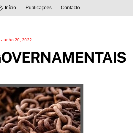
e
Início
Publicações
Contacto
Junho 20, 2022
GOVERNAMENTAIS