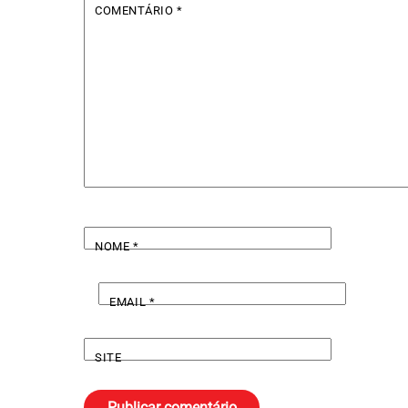
COMENTÁRIO
*
NOME
*
EMAIL
*
SITE