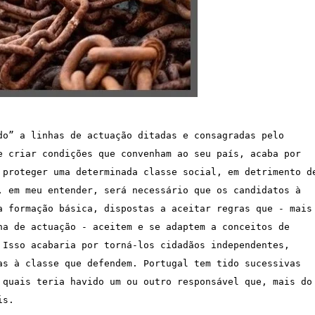
do” a linhas de actuação ditadas e consagradas pelo 
e criar condições que convenham ao seu país, acaba por 
 proteger uma determinada classe social, em detrimento de
, em meu entender, será necessário que os candidatos à 
a formação básica, dispostas a aceitar regras que - mais 
ha de actuação - aceitem e se adaptem a conceitos de 
 Isso acabaria por torná-los cidadãos independentes, 
as à classe que defendem. Portugal tem tido sucessivas 
 quais teria havido um ou outro responsável que, mais do 
s.
