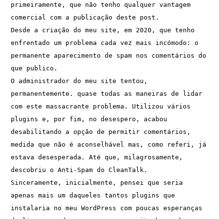
primeiramente, que não tenho qualquer vantagem 
comercial com a publicação deste post. 
Desde a criação do meu site, em 2020, que tenho 
enfrentado um problema cada vez mais incómodo: o 
permanente aparecimento de spam nos comentários do 
que publico.
O administrador do meu site tentou, 
permanentemente. quase todas as maneiras de lidar 
com este massacrante problema. Utilizou vários 
plugins e, por fim, no desespero, acabou 
desabilitando a opção de permitir comentários, 
medida que não é aconselhável mas, como referi, já 
estava desesperada. Até que, milagrosamente, 
descobriu o Anti-Spam do CleanTalk.
Sinceramente, inicialmente, pensei que seria 
apenas mais um daqueles tantos plugins que 
instalaria no meu WordPress com poucas esperanças 