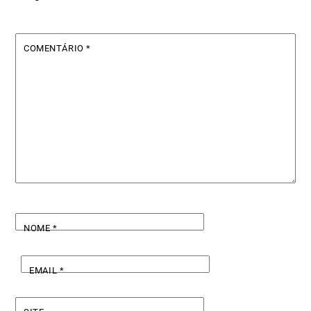
COMENTÁRIO
*
NOME
*
EMAIL
*