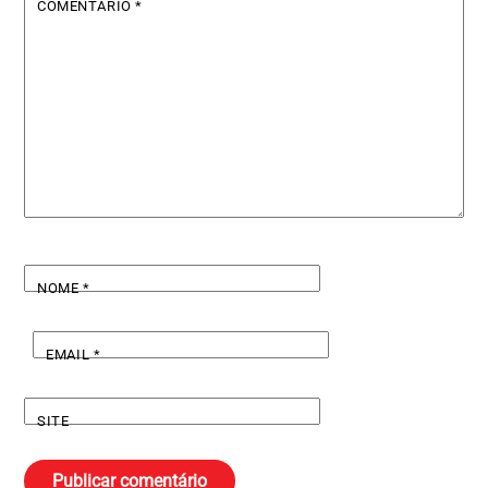
COMENTÁRIO
*
NOME
*
EMAIL
*
SITE