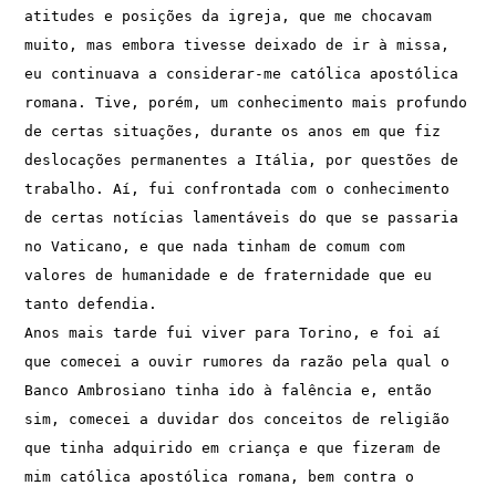
atitudes e posições da igreja, que me chocavam 
muito, mas embora tivesse deixado de ir à missa, 
eu continuava a considerar-me católica apostólica 
romana. Tive, porém, um conhecimento mais profundo 
de certas situações, durante os anos em que fiz 
deslocações permanentes a Itália, por questões de 
trabalho. Aí, fui confrontada com o conhecimento 
de certas notícias lamentáveis do que se passaria 
no Vaticano, e que nada tinham de comum com 
valores de humanidade e de fraternidade que eu 
tanto defendia.  
Anos mais tarde fui viver para Torino, e foi aí 
que comecei a ouvir rumores da razão pela qual o 
Banco Ambrosiano tinha ido à falência e, então 
sim, comecei a duvidar dos conceitos de religião 
que tinha adquirido em criança e que fizeram de 
mim católica apostólica romana, bem contra o 