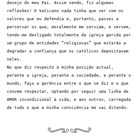
desejo do meu Pai. Assim sendo, fiz algumas 
reflexões! O Vaticano nada tinha que ver com os 
valores que eu defendia e, portanto, passei a 
perservar os que, moralmente me serviam, e servem, 
tendo-me desligado totalmente da igreja gerida por 
um grupo de entidades “religiosas” que estarão a 
degradar a confiança que os católicos depositavam 
neles. 
No que diz respeito à minha posição actual, 
perante a igreja, perante a sociedade, e perante o 
mundo, faço a gerência entre o que se diz e o que 
convém respeitar, optando por seguir uma linha de 
AMOR incondicional à vida, e aos outros, carregada 
de tudo o que a minha consciência me vai ditando.