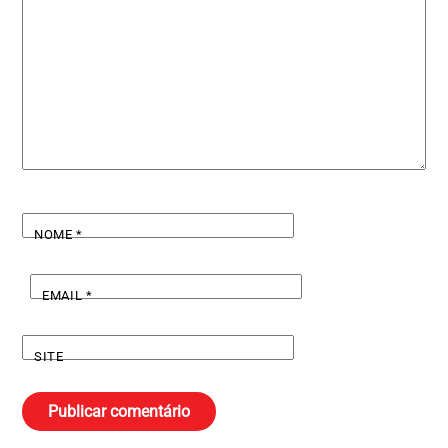
NOME
*
EMAIL
*
SITE