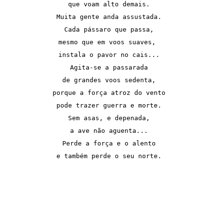
que voam alto demais.
Muita gente anda assustada.
Cada pássaro que passa,
mesmo que em voos suaves, 
instala o pavor no cais...
Agita-se a passarada
de grandes voos sedenta,
porque a força atroz do vento
pode trazer guerra e morte.
Sem asas, e depenada,
a ave não aguenta...
Perde a força e o alento
e também perde o seu norte.