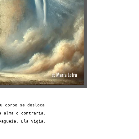
u corpo se desloca
a alma o contraria.
vagueia. Ela vigia.