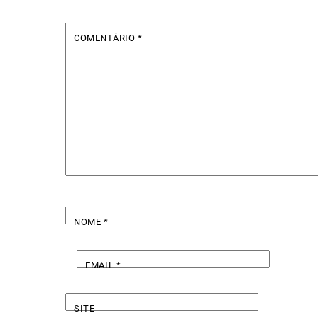
COMENTÁRIO
*
NOME
*
EMAIL
*
SITE