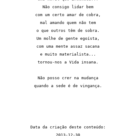
Não consigo lidar bem
com um certo amar de cobra,
mal amando quem não tem
o que outros têm de sobra.
Um molhe de gente egoísta,
com uma mente assaz sacana
e muito materialista...
tornou-nos a Vida insana.
Não posso crer na mudança
quando a sede é de vingança.
Data da criação deste conteúdo:
2013-12-30