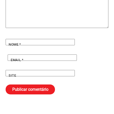
NOME
*
EMAIL
*
SITE