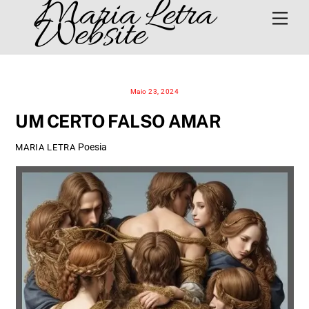
Maria Letra
Skip
Men
Website
to
content
Maio 23, 2024
UM CERTO FALSO AMAR
Poesia
MARIA LETRA