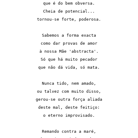
que é do bem obversa.
Cheia de potencial...
tornou-se forte, poderosa.
Sabemos a forma exacta
como dar provas de amor
à nossa Mãe 'abstracta'.
Só que há muito pecador
que não dá vida, só mata.
Nunca tido, nem amado,
ou talvez com muito disso,
gerou-se outra força aliada
deste mal, deste feitiço:
o eterno improvisado.
Remando contra a maré,