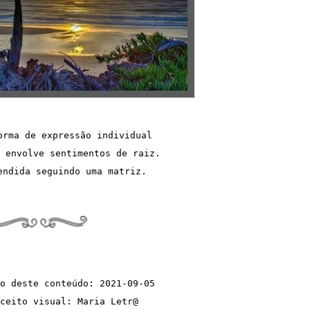
orma de expressão individual 
 envolve sentimentos de raiz. 
endida seguindo uma matriz.
o deste conteúdo: 2021-09-05
ceito visual: Maria Letr@