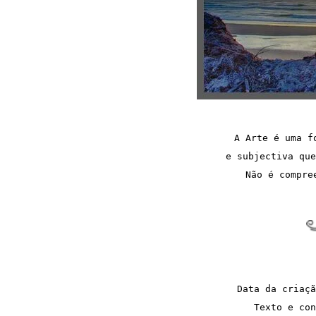
A Arte é uma f
e subjectiva que
Não é compre
Data da criaçã
Texto e con