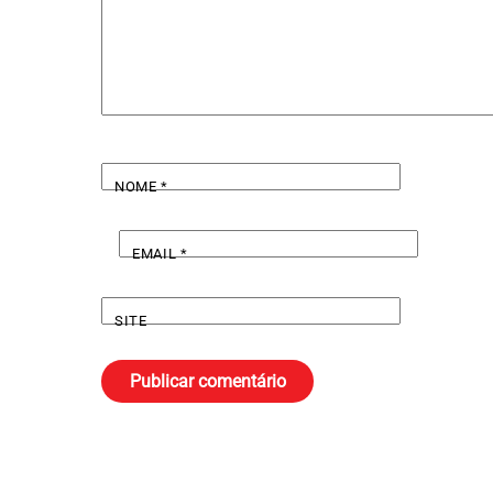
NOME
*
EMAIL
*
SITE