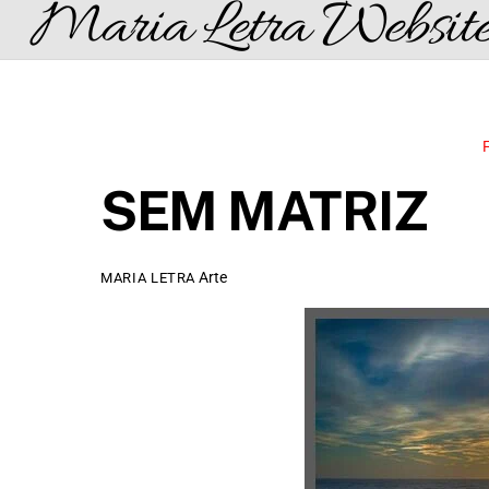
Maria Letra Websit
Skip
to
content
SEM MATRIZ
Arte
MARIA LETRA