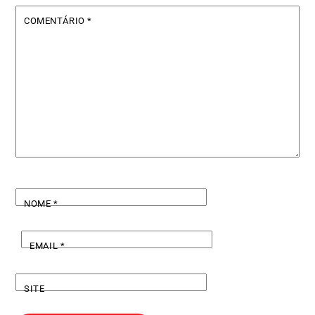
COMENTÁRIO
*
NOME
*
EMAIL
*
SITE