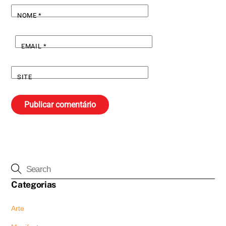
NOME
*
EMAIL
*
SITE
Categorias
Arte