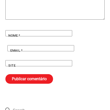
NOME
*
EMAIL
*
SITE