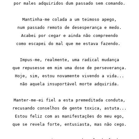
por males adquiridos dum passado sem comando.
Mantinha-me colada a um teimoso apego,
num passado remoto de desesperança e medo.
Acabei por cegar e ainda não compreendo
como escapei do mal que me estava fazendo. 
Impus-me, realmente, uma radical mudança
que repusesse em mim uma dose de perseverança.
Hoje, sim, estou novamente vivendo a vida...
não aquela insuportável morte adquirida.
Manter-me-ei fiel a esta premeditada conduta,
recusando conselhos de gente toxica, astuta...
Estou feliz com as manifestações do meu ego,
que se revela forte, entusiasta, mas não cego.