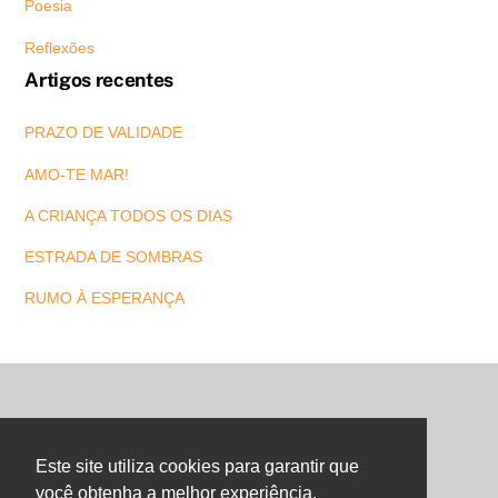
Poesia
Reflexões
Artigos recentes
PRAZO DE VALIDADE
AMO-TE MAR!
A CRIANÇA TODOS OS DIAS
ESTRADA DE SOMBRAS
RUMO À ESPERANÇA
Back
To
Este site utiliza cookies para garantir que
Top
você obtenha a melhor experiência.