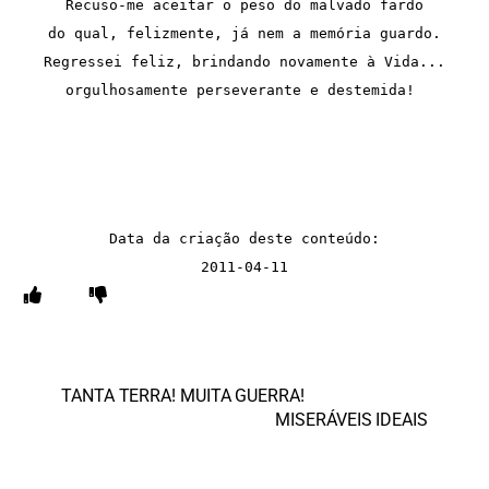
Recuso-me aceitar o peso do malvado fardo
do qual, felizmente, já nem a memória guardo.
Regressei feliz, brindando novamente à Vida...
orgulhosamente perseverante e destemida! 
Data da criação deste conteúdo:
2011-04-11
TANTA TERRA! MUITA GUERRA!
MISERÁVEIS IDEAIS