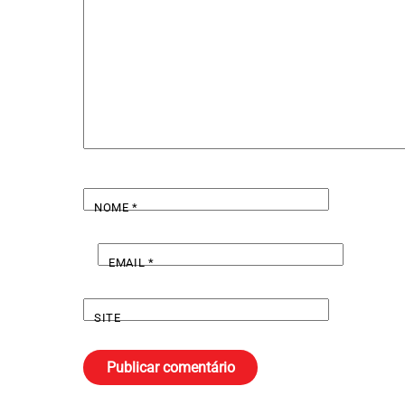
NOME
*
EMAIL
*
SITE