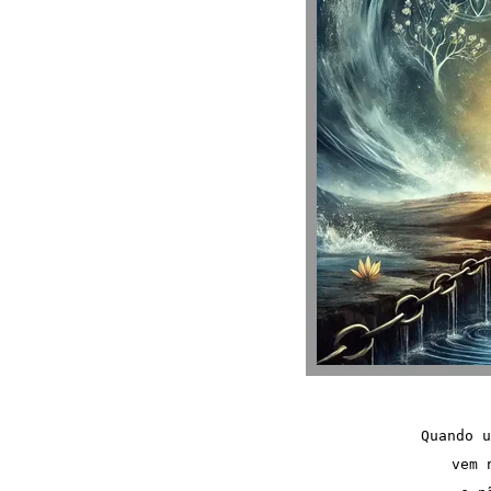
Quando u
vem 