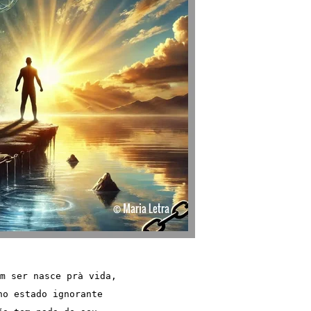
m ser nasce prà vida, 
no estado ignorante