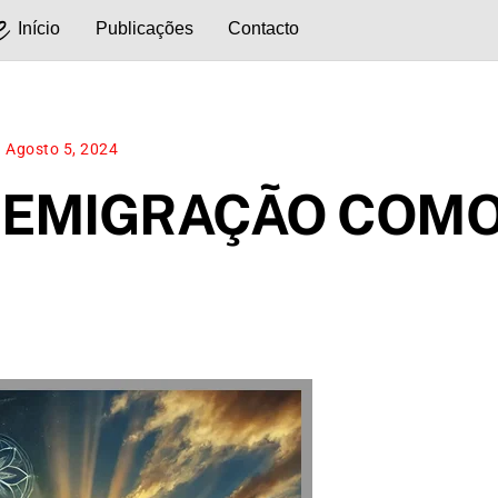
e
Início
Publicações
Contacto
Agosto 5, 2024
A EMIGRAÇÃO COM