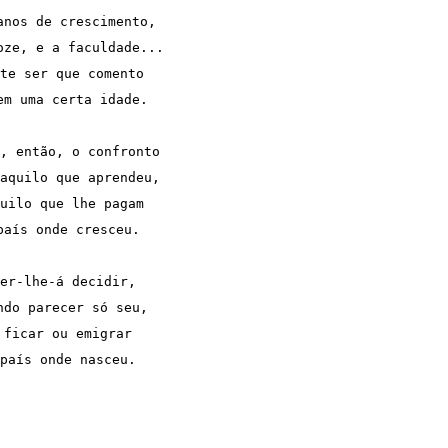
anos de crescimento,
oze, e a faculdade...
te ser que comento
em uma certa idade.
, então, o confronto
aquilo que aprendeu,
uilo que lhe pagam
país onde cresceu.
er-lhe-á decidir,
ndo parecer só seu,
 ficar ou emigrar
país onde nasceu.