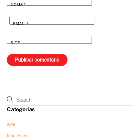
NOME
*
EMAIL
*
SITE
Categorias
Arte
Manifestos