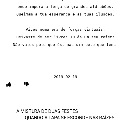
onde impera a força de grandes aldrabões.

Queimam a tua esperança e as tuas ilusões.

Vives numa era de forças virtuais.

Deixaste de ser livre! Tu és um seu refém!

Não vales pelo que és, mas sim pelo que tens.

2019-02-19
A MISTURA DE DUAS PESTES
QUANDO A LAPA SE ESCONDE NAS RAÍZES