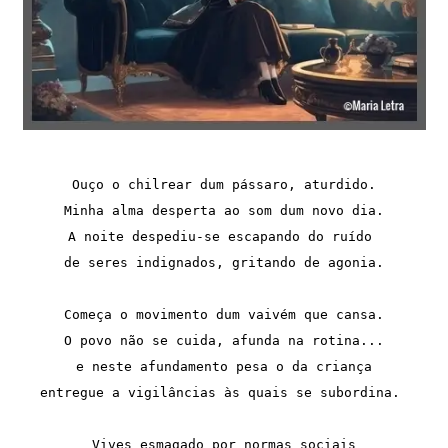
Ouço o chilrear dum pássaro, aturdido.

Minha alma desperta ao som dum novo dia.

A noite despediu-se escapando do ruído 

de seres indignados, gritando de agonia.

Começa o movimento dum vaivém que cansa.

O povo não se cuida, afunda na rotina...

e neste afundamento pesa o da criança

entregue a vigilâncias às quais se subordina. 

Vives esmagado por normas sociais
