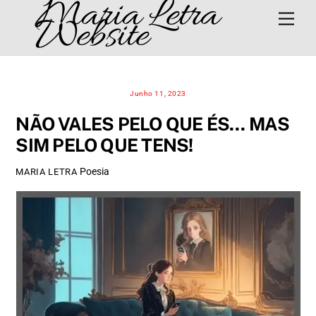
Maria Letra
Skip
Men
Website
to
content
Junho 11, 2023
NÃO VALES PELO QUE ÉS… MAS
SIM PELO QUE TENS!
Poesia
MARIA LETRA