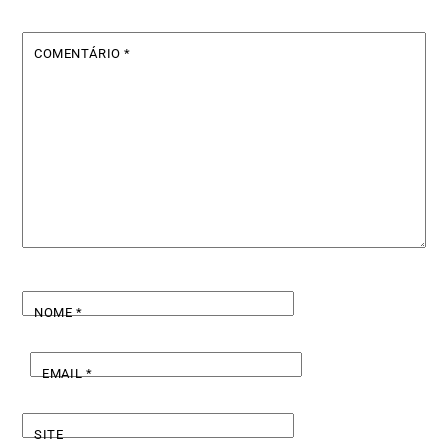
COMENTÁRIO
*
NOME
*
EMAIL
*
SITE