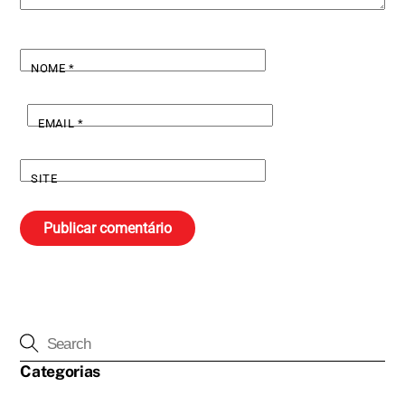
NOME
*
EMAIL
*
SITE
Categorias