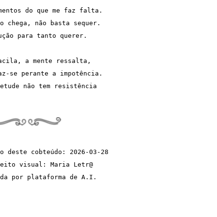
mentos do que me faz falta.
o chega, não basta sequer.
ução para tanto querer.
acila, a mente ressalta,
az-se perante a impotência.
etude não tem resistência
o deste cobteúdo: 2026-03-28
eito visual: Maria Letr@  
da por plataforma de A.I.