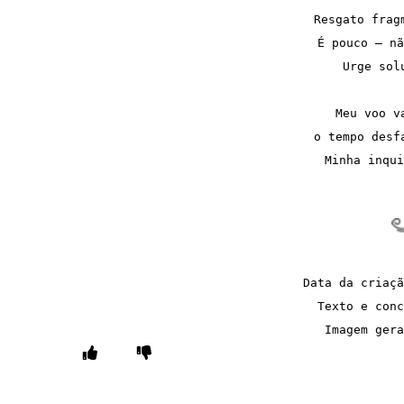
Resgato frag
É pouco — nã
Urge sol
Meu voo v
o tempo desf
Minha inqui
Data da criaçã
Texto e conc
Imagem gera