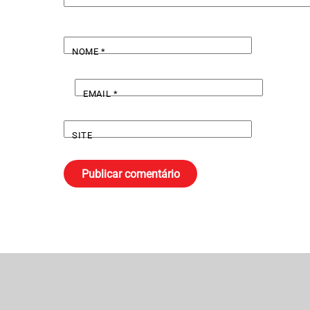
NOME
*
EMAIL
*
SITE