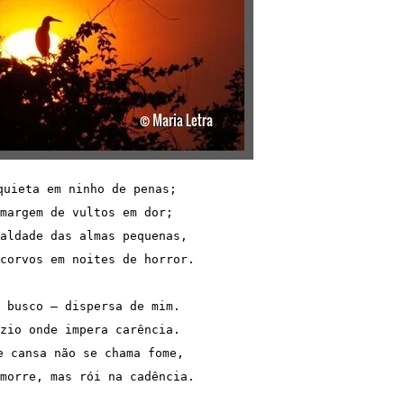
quieta em ninho de penas;
margem de vultos em dor;
aldade das almas pequenas,
corvos em noites de horror.
 busco — dispersa de mim.
zio onde impera carência.
e cansa não se chama fome,
morre, mas rói na cadência.