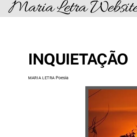
Maria Letra Websit
Skip
to
content
INQUIETAÇÃO
Poesia
MARIA LETRA