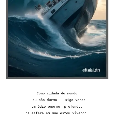
Como cidadã do mundo

- eu não durmo! - sigo vendo

um ódio enorme, profundo,

na esfera em que estou vivendo.
