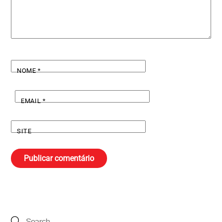
NOME
*
EMAIL
*
SITE