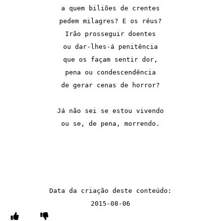
a quem biliões de crentes

pedem milagres? E os réus?

Irão prosseguir doentes

ou dar-lhes-á penitência

que os façam sentir dor,

pena ou condescendência

de gerar cenas de horror?

Já não sei se estou vivendo

ou se, de pena, morrendo.

Data da criação deste conteúdo:

2015-08-06