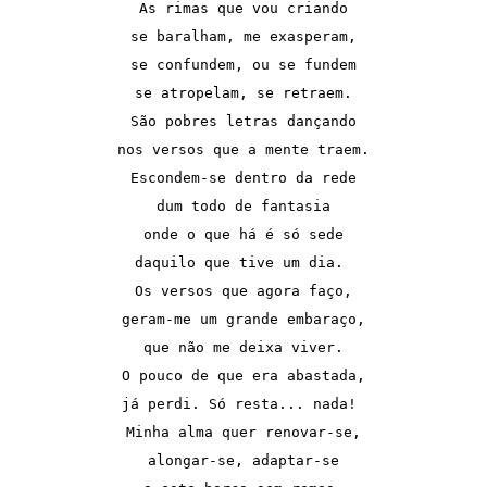
As rimas que vou criando

se baralham, me exasperam,

se confundem, ou se fundem

se atropelam, se retraem.

São pobres letras dançando

nos versos que a mente traem.

Escondem-se dentro da rede

dum todo de fantasia

onde o que há é só sede

daquilo que tive um dia. 

Os versos que agora faço,

geram-me um grande embaraço,

que não me deixa viver.

O pouco de que era abastada,

já perdi. Só resta... nada! 

Minha alma quer renovar-se,

alongar-se, adaptar-se
