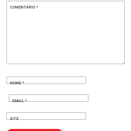
COMENTÁRIO
*
NOME
*
EMAIL
*
SITE