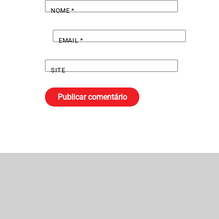
NOME
*
EMAIL
*
SITE