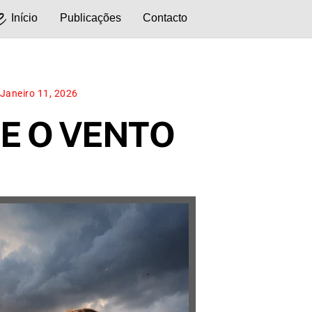
e
Início
Publicações
Contacto
Janeiro 11, 2026
 E O VENTO