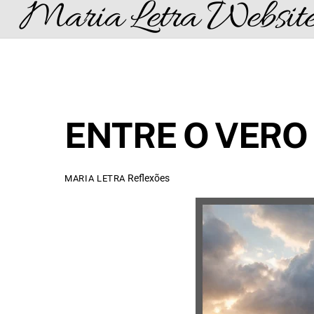
Maria Letra Websit
Skip
to
content
ENTRE O VERO
Reflexões
MARIA LETRA