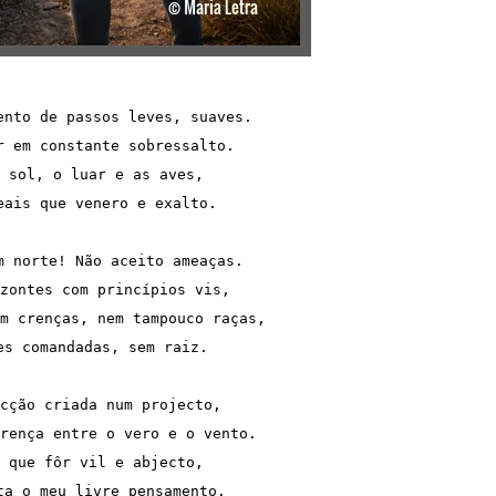
ento de passos leves, suaves.
r em constante sobressalto.
 sol, o luar e as aves,
eais que venero e exalto.
m norte! Não aceito ameaças.
zontes com princípios vis,
m crenças, nem tampouco raças,
es comandadas, sem raiz.
cção criada num projecto,
rença entre o vero e o vento.
 que fôr vil e abjecto,
ta o meu livre pensamento.