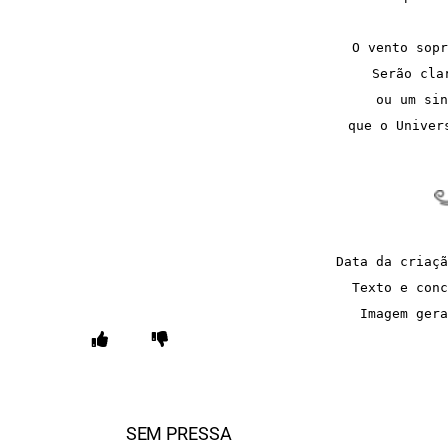
O vento sopr
Serão cla
ou um sin
que o Univer
Data da criaçã
Texto e conc
Imagem gera
SEM PRESSA