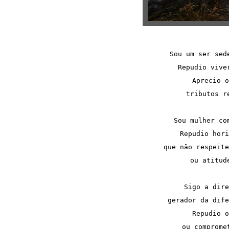
Sou um ser sed
Repudio vive
Aprecio o
tributos r
Sou mulher co
Repudio hori
que não respeite
ou atitud
Sigo a dire
gerador da dife
Repudio o
ou comprome