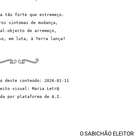
a tão forte que estremeço.
ros sintomas de mudança,
al-objecto de arremeço,
so, em luta, à Terra lança?
o deste conteúdo: 2026-01-11
eito visual: Maria Letr@  
da por plataforma de A.I.
O SABICHÃO ELEITOR