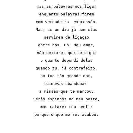
mas as palavras nos ligam

enquanto palavras forem

com verdadeira  expressão.

Mas, se um dia já nem elas

servirem de ligação

entre nós… Oh! Meu amor,

não deixarei que te digam

o quanto dependi delas

quando tu, já contrafeito,

na tua tão grande dor,

teimavas abandonar 

a missão que te marcou.

Serão espinhos no meu peito,

mas calarei meu sentir

porque o que morre, acabou.
