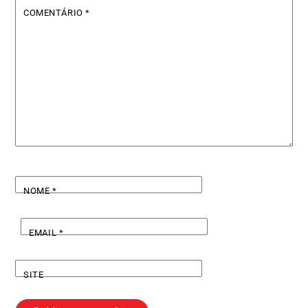
COMENTÁRIO
*
NOME
*
EMAIL
*
SITE