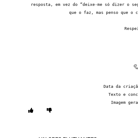
resposta, em vez do “deixe-me só dizer o se
que o faz, mas penso que o c
Respe
Data da criaçã
Texto e conc
Imagem gera