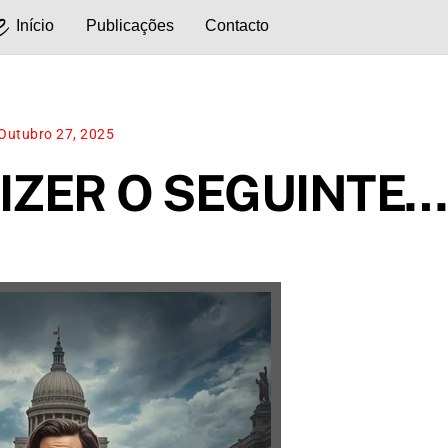
e
Início
Publicações
Contacto
Outubro 27, 2025
DIZER O SEGUINTE…