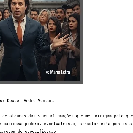
or Doutor André Ventura,
 de algumas das Suas afirmações que me intrigam pelo que 
e expressa poderá, eventualmente, arrastar nela pontos a 
carecem de especificação.