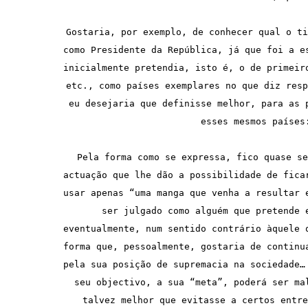
Gostaria, por exemplo, de conhecer qual o ti
como Presidente da República, já que foi a e
inicialmente pretendia, isto é, o de primeir
etc., como países exemplares no que diz resp
eu desejaria que definisse melhor, para as 
esses mesmos países
Pela forma como se expressa, fico quase se
actuação que lhe dão a possibilidade de fica
usar apenas “uma manga que venha a resultar 
ser julgado como alguém que pretende 
eventualmente, num sentido contrário àquele 
forma que, pessoalmente, gostaria de continu
pela sua posição de supremacia na sociedade…
seu objectivo, a sua “meta”, poderá ser ma
talvez melhor que evitasse a certos entre