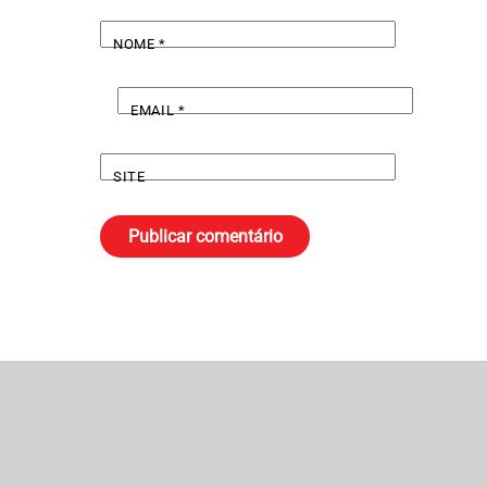
NOME
*
EMAIL
*
SITE