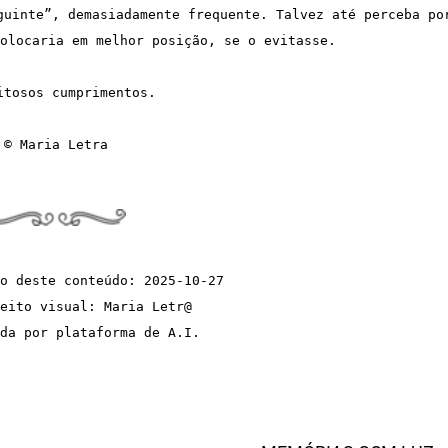
guinte”, demasiadamente frequente. Talvez até perceba por
olocaria em melhor posição, se o evitasse.
itosos cumprimentos.
© Maria Letra
o deste conteúdo: 2025-10-27
eito visual: Maria Letr@  
da por plataforma de A.I.