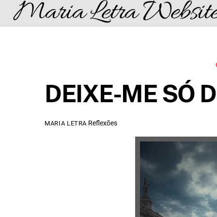
Maria Letra Websit
Skip
to
content
DEIXE-ME SÓ 
Reflexões
MARIA LETRA