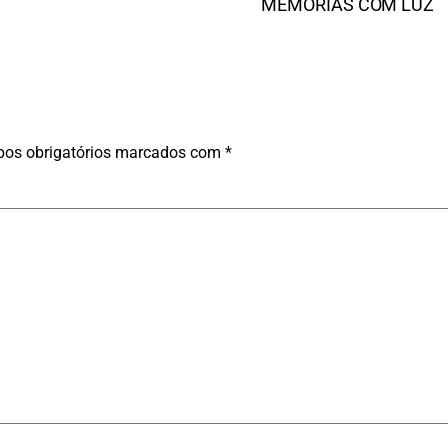
MEMÓRIAS COM LUZ
os obrigatórios marcados com
*