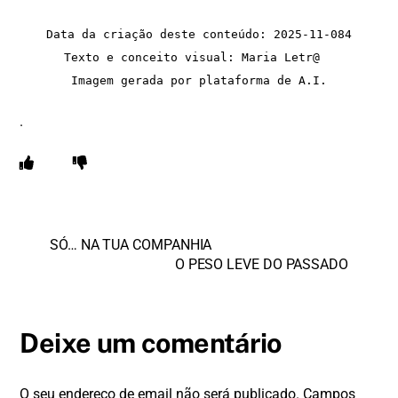
Data da criação deste conteúdo: 2025-11-084
Texto e conceito visual: Maria Letr@  
Imagem gerada por plataforma de A.I.
.
SÓ… NA TUA COMPANHIA
O PESO LEVE DO PASSADO
Deixe um comentário
O seu endereço de email não será publicado.
Campos