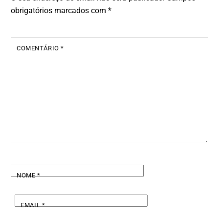
obrigatórios marcados com
*
COMENTÁRIO
*
NOME
*
EMAIL
*