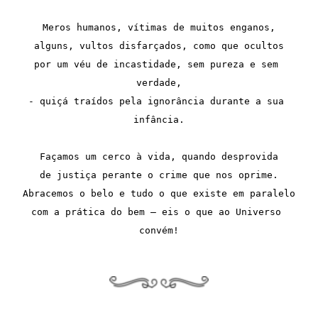
Meros humanos, vítimas de muitos enganos,
alguns, vultos disfarçados, como que ocultos
por um véu de incastidade, sem pureza e sem 
verdade,
- quiçá traídos pela ignorância durante a sua 
infância.
Façamos um cerco à vida, quando desprovida
de justiça perante o crime que nos oprime.
Abracemos o belo e tudo o que existe em paralelo
com a prática do bem – eis o que ao Universo 
convém!