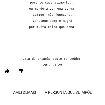
perante cada alimento...

eu mando-a dar uma curva.

Comigo, não funciona.

Continuo sempre magra

por muita coisa que coma.

Data da criação deste conteúdo:-

2012-04-29
AMEI DEMAIS
A PERGUNTA QUE SE IMPÕE