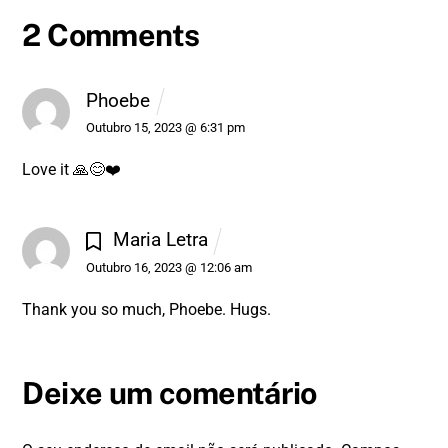
2 Comments
Phoebe
Outubro 15, 2023 @ 6:31 pm
Love it 🙏😊❤️
Maria Letra
Outubro 16, 2023 @ 12:06 am
Thank you so much, Phoebe. Hugs.
Deixe um comentário