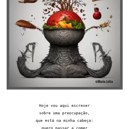
Hoje vou aqui escrever

sobre uma preocupação,

que está na minha cabeça:

quero passar a comer
