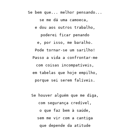
Se bem que... melhor pensando...

se me dá uma camoeca, 

e dou aos outros trabalho,

poderei ficar penando

e, por isso, me baralho.

Pode tornar-se um sarilho!

Passo a vida a confrontar-me

com coisas incompatíveis,

em tabelas que hoje empilho,

porque sei serem falíveis.

Se houver alguém que me diga,

com segurança credível,

o que faz bem à saúde,

sem me vir com a cantiga

que depende da atitude
