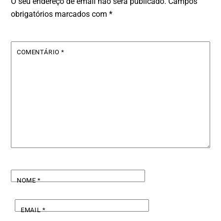
O seu endereço de email não será publicado.
Campos
obrigatórios marcados com
*
COMENTÁRIO
*
NOME
*
EMAIL
*