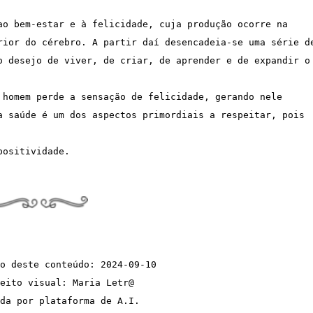
ao bem-estar e à felicidade, cuja produção ocorre na 
rior do cérebro. A partir daí desencadeia-se uma série de
o desejo de viver, de criar, de aprender e de expandir o 
 homem perde a sensação de felicidade, gerando nele 
a saúde é um dos aspectos primordiais a respeitar, pois 
positividade.
o deste conteúdo: 2024-09-10
eito visual: Maria Letr@  
da por plataforma de A.I.