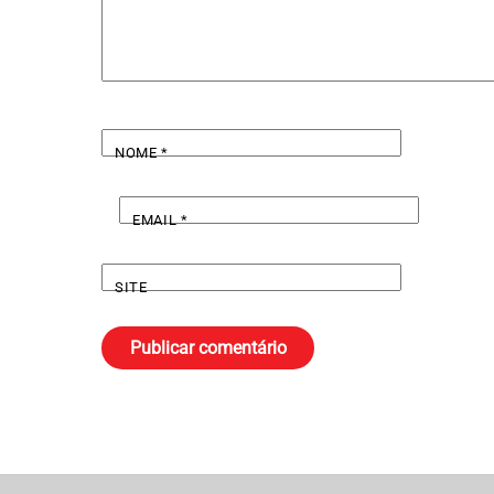
NOME
*
EMAIL
*
SITE