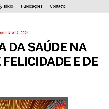
e
Início
Publicações
Contacto
Setembro 10, 2024
A DA SAÚDE NA
FELICIDADE E DE