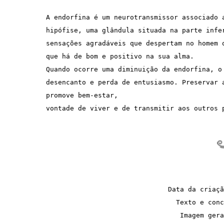
A endorfina é um neurotransmissor associado 
hipófise, uma glândula situada na parte infe
sensações agradáveis que despertam no homem 
que há de bom e positivo na sua alma.
Quando ocorre uma diminuição da endorfina, o
desencanto e perda de entusiasmo. Preservar 
promove bem-estar,  
vontade de viver e de transmitir aos outros 
Data da criaçã
Texto e conc
Imagem gera