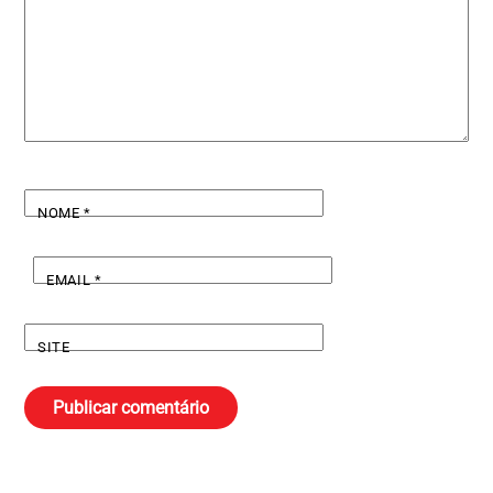
NOME
*
EMAIL
*
SITE