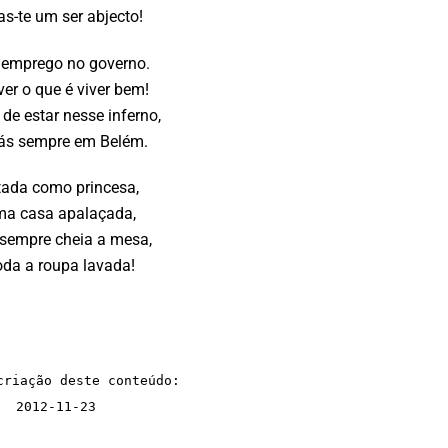
as-te um ser abjecto!
 emprego no governo.
ver o que é viver bem!
de estar nesse inferno,
rás sempre em Belém.
tada como princesa,
a casa apalaçada,
 sempre cheia a mesa,
oda a roupa lavada!
criação deste conteúdo:
2012-11-23