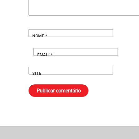
NOME
*
EMAIL
*
SITE