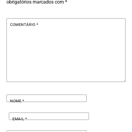
obrigatórios marcados com
*
COMENTÁRIO
*
NOME
*
EMAIL
*