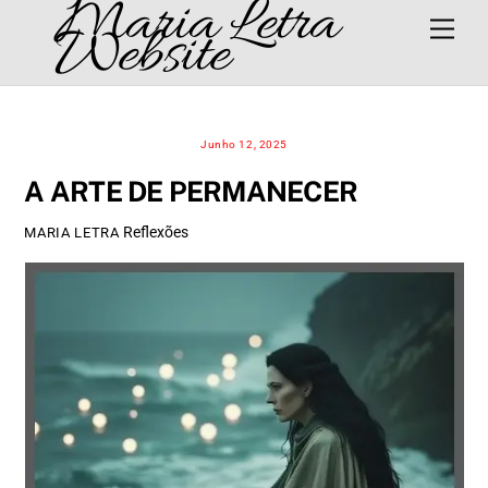
Maria Letra
Skip
Men
Website
to
content
Junho 12, 2025
A ARTE DE PERMANECER
Reflexões
MARIA LETRA