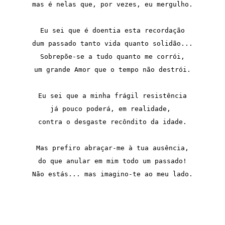
mas é nelas que, por vezes, eu mergulho.

Eu sei que é doentia esta recordação

dum passado tanto vida quanto solidão...

Sobrepõe-se a tudo quanto me corrói,

um grande Amor que o tempo não destrói.

Eu sei que a minha frágil resistência

já pouco poderá, em realidade, 

contra o desgaste recôndito da idade.

Mas prefiro abraçar-me à tua ausência,

do que anular em mim todo um passado!

Não estás... mas imagino-te ao meu lado.
