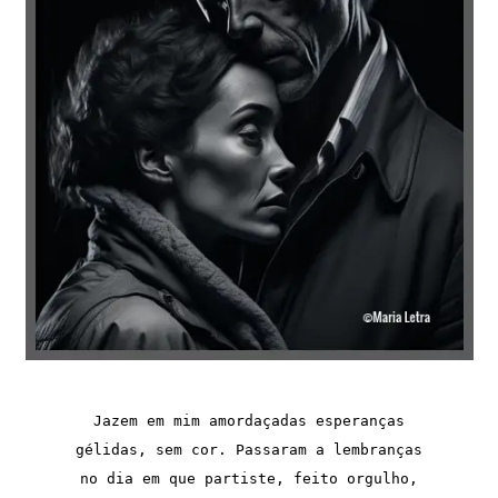
Jazem em mim amordaçadas esperanças

gélidas, sem cor. Passaram a lembranças

no dia em que partiste, feito orgulho,
