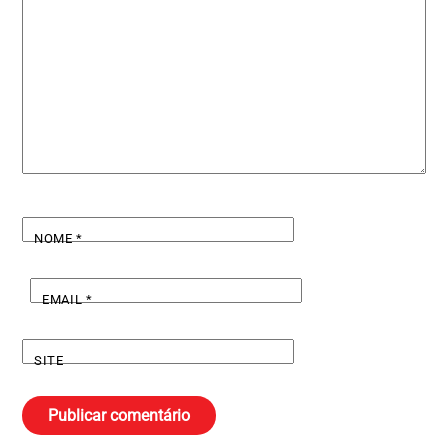
NOME
*
EMAIL
*
SITE