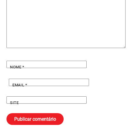
NOME
*
EMAIL
*
SITE