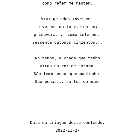
como refém me mantém.

Vivi gelados invernos 

e verões muito violentos;

primaveras... como infernos,

sessenta outonos cinzentos...

No tempo, a chaga que tenho

virou da cor de carmim.

São lembranças que mantenho.

São penas... partes de mim.

Data da criação deste conteúdo:
