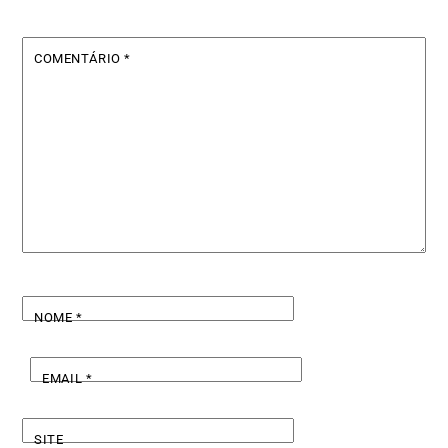
COMENTÁRIO
*
NOME
*
EMAIL
*
SITE