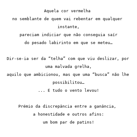
Aquela cor vermelha 
no semblante de quem vai rebentar em qualquer 
instante,
pareciam indiciar que não conseguia saír
do pesado labirinto em que se meteu…
Dir-se-ia ser da “telha” com que viu deslizar, por 
uma malvada grelha,
aquilo que ambicionou, mas que uma “busca” não lhe 
possibilitou…
... E tudo o vento levou!
Prémio da discrepância entre a ganância, 
a honestidade e outros afins:
um bom par de patins!