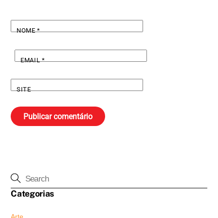
NOME
*
EMAIL
*
SITE
Categorias
Arte