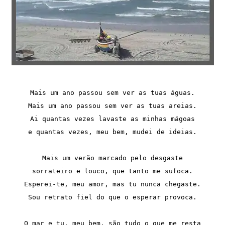
Mais um ano passou sem ver as tuas águas.

Mais um ano passou sem ver as tuas areias.

Ai quantas vezes lavaste as minhas mágoas

e quantas vezes, meu bem, mudei de ideias.

Mais um verão marcado pelo desgaste

sorrateiro e louco, que tanto me sufoca.

Esperei-te, meu amor, mas tu nunca chegaste.

Sou retrato fiel do que o esperar provoca.

O mar e tu, meu bem, são tudo o que me resta
