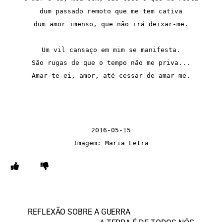
dum passado remoto que me tem cativa

dum amor imenso, que não irá deixar-me.

Um vil cansaço em mim se manifesta.

São rugas de que o tempo não me priva...

Amar-te-ei, amor, até cessar de amar-me.

2016-05-15

Imagem: Maria Letra
REFLEXÃO SOBRE A GUERRA